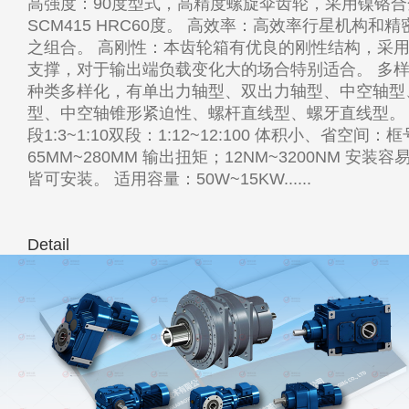
高强度：90度型式，高精度螺旋伞齿轮，采用镍铬合
SCM415 HRC60度。 高效率：高效率行星机构和
之组合。 高刚性：本齿轮箱有优良的刚性结构，采
支撑，对于输出端负载变化大的场合特别适合。 多
种类多样化，有单出力轴型、双出力轴型、中空轴型
型、中空轴锥形紧迫性、螺杆直线型、螺牙直线型。
段1:3~1:10双段：1:12~12:100 体积小、省空间：框
65MM~280MM 输出扭矩；12NM~3200NM 安装
皆可安装。 适用容量：50W~15KW......
Detail