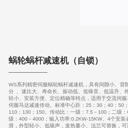
蜗轮蜗杆减速机（自锁）
WS系列精密伺服蜗轮蜗杆减速机，具有间隙小、背隙
分 、速比大、寿命长、振动低、低噪音、低温升、
轻小、安装方便、定位精确等特点，适用于交流伺服
伺服马达减速传动。标准中心距：25；30；40；50；
110；130；150。传动比：一级：7.5－100；二级：
级：400－4000；输入功率:0.2KW-15KW、4个
滑，外型轻小、低噪声，发热量小、法兰可替换，可