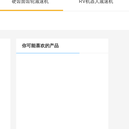
硬齿面齿轮减速机
RV机器人减速机
你可能喜欢的产品