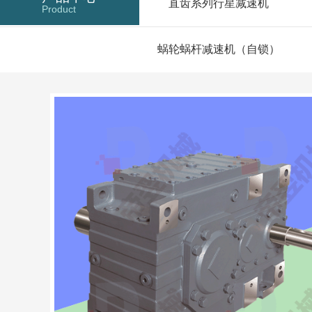
直齿系列行星减速机
Product
蜗轮蜗杆减速机（自锁）