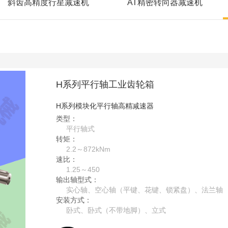
斜齿高精度行星减速机
AT精密转向器减速机
H系列平行轴工业齿轮箱
H系列模块化平行轴高精减速器
类型：
平行轴式
转矩：
2.2～872kNm
速比：
1.25～450
输出轴型式：
实心轴、空心轴（平键、花键、锁紧盘）、法兰轴
安装方式：
卧式、卧式（不带地脚）、立式