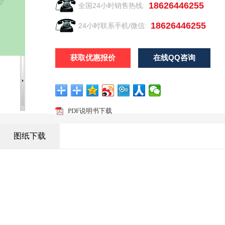
18626446255
全国24小时销售热线:
18626446255
24小时联系手机/微信:
18626446255
获取优惠报价
在线QQ咨询
PDF说明书下载
图纸下载